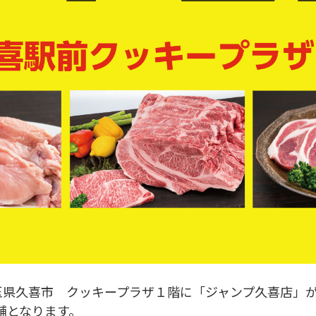
埼玉県久喜市 クッキープラザ１階に「ジャンプ久喜店」
舗となります。