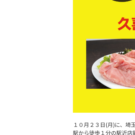
１０月２３日(月)に、
駅から徒歩１分の駅近店